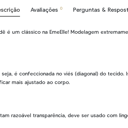
0
scrição
Avaliações
Perguntas & Respos
dê é um clássico na EmeElle! Modelagem extremame
seja, é confeccionada no viés (diagonal) do tecido. I
ficar mais ajustado ao corpo.
tam razoável transparência, deve ser usado com ling