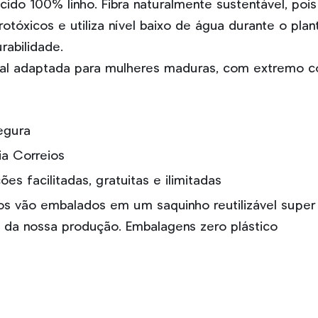
ido 100% linho. Fibra naturalmente sustentável, poi
otóxicos e utiliza nível baixo de água durante o plan
rabilidade.
al adaptada para mulheres maduras, com extremo c
egura
ia Correios
es facilitadas, gratuitas e ilimitadas
s vão embalados em um saquinho reutilizável super
 da nossa produção. Embalagens zero plástico