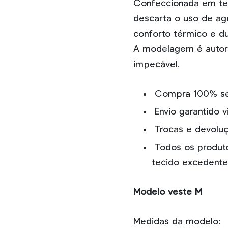
Confeccionada em tec
descarta o uso de agr
conforto térmico e du
A modelagem é autor
impecável.
Compra 100% s
Envio garantido v
Trocas e devoluçõ
Todos os produto
tecido excedente
Modelo veste M
Medidas da modelo: