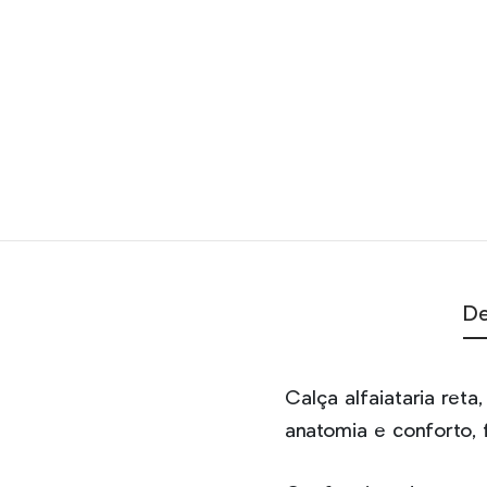
De
Calça alfaiataria ret
anatomia e conforto, 