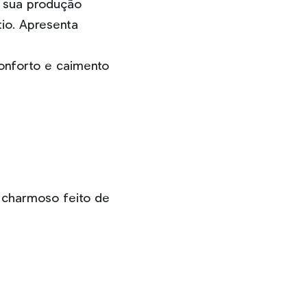
s sua produção
tio. Apresenta
onforto e caimento
 charmoso feito de