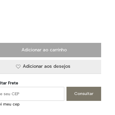
Adicionar ao carrinho
Adicionar aos desejos
tar Frete
Consultar
ei meu cep