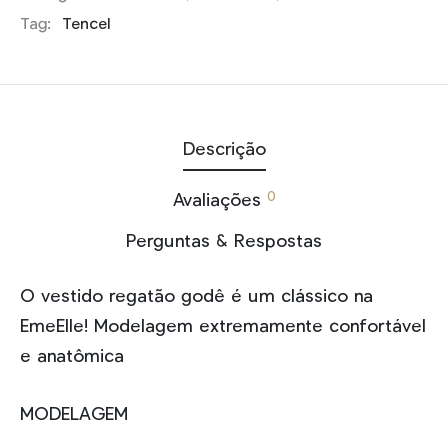
Tag:
Tencel
Descrição
0
Avaliações
Perguntas & Respostas
O vestido regatão godê é um clássico na
EmeElle! Modelagem extremamente confortável
e anatômica
MODELAGEM