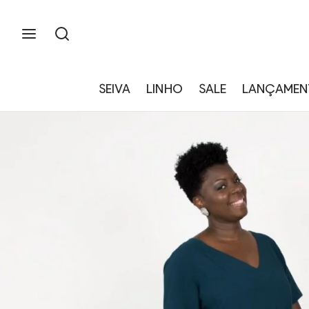
SEIVA
LINHO
SALE
LANÇAMEN