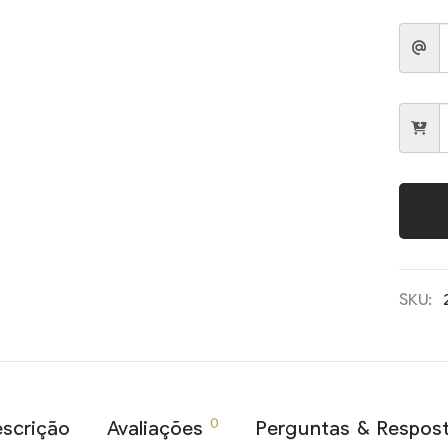
SKU:
0
scrição
Avaliações
Perguntas & Respos