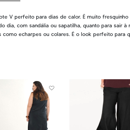
te V perfeito para dias de calor. É muito fresquinh
o dia, com sandália ou sapatilha, quanto para sair à
os como echarpes ou colares. É o look perfeito para 
Este
produto