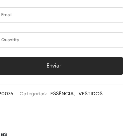
Enviar
20076
Categorias:
ESSÊNCIA
,
VESTIDOS
tas