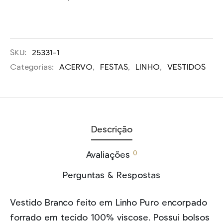
SKU:
25331-1
Categorias:
ACERVO
,
FESTAS
,
LINHO
,
VESTIDOS
Descrição
0
Avaliações
Perguntas & Respostas
Vestido Branco feito em Linho Puro encorpado
forrado em tecido 100% viscose. Possui bolsos