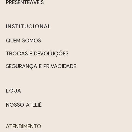
do
PRESENTEÁVEIS
do
produto
produto
INSTITUCIONAL
QUEM SOMOS
TROCAS E DEVOLUÇÕES
SEGURANÇA E PRIVACIDADE
LOJA
NOSSO ATELIÊ
ATENDIMENTO