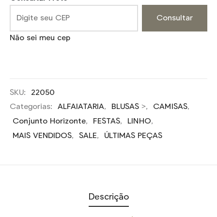
Consultar
Não sei meu cep
SKU:
22050
Categorias:
ALFAIATARIA
,
BLUSAS >
,
CAMISAS
,
Conjunto Horizonte
,
FESTAS
,
LINHO
,
MAIS VENDIDOS
,
SALE
,
ÚLTIMAS PEÇAS
Descrição