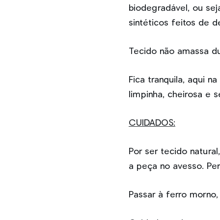
biodegradável, ou sej
sintéticos feitos de 
Tecido não amassa du
Fica tranquila, aqui 
limpinha, cheirosa e 
CUIDADOS:
Por ser tecido natur
a peça no avesso. Pe
Passar à ferro morno,