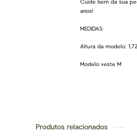
Cuide bem da sua peç
anos!
MEDIDAS:
Altura da modelo: 1,7
Modelo veste M
Produtos relacionados