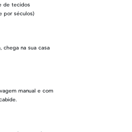
e de tecidos
e por séculos)
a, chega na sua casa
lavagem manual e com
cabide.