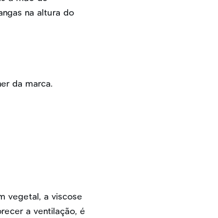
angas na altura do
ner da marca.
m vegetal, a viscose
recer a ventilação, é