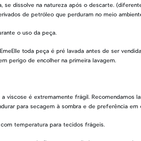
a, se dissolve na natureza após o descarte. (diferent
derivados de petróleo que perduram no meio ambient
rante o uso da peça.
na EmeElle toda peça é pré lavada antes de ser vendid
sem perigo de encolher na primeira lavagem.
al, a viscose é extremamente frágil. Recomendamos 
ndurar para secagem à sombra e de preferência em 
 com temperatura para tecidos frágeis.