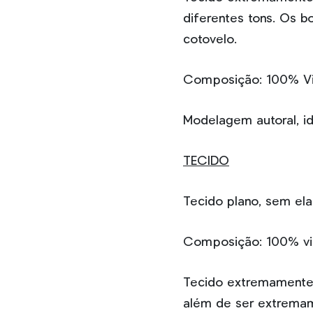
diferentes tons. Os 
cotovelo.
Composição: 100% V
Modelagem autoral, i
TECIDO
Tecido plano, sem ela
Composição: 100% v
Tecido extremamente l
além de ser extremame