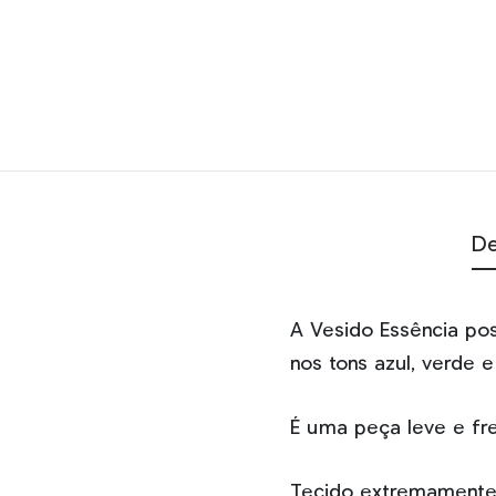
De
A Vesido Essência po
nos tons azul, verde 
É uma peça leve e fre
Tecido extremamente 