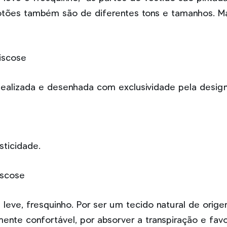
botões também são de diferentes tons e tamanhos. M
iscose
dealizada e desenhada com exclusividade pela desig
sticidade.
iscose
eve, fresquinho. Por ser um tecido natural de orige
nte confortável, por absorver a transpiração e favo