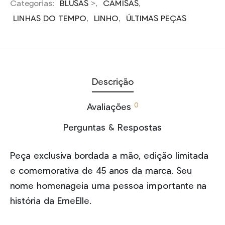
Categorias:
BLUSAS >
,
CAMISAS
,
LINHAS DO TEMPO
,
LINHO
,
ÚLTIMAS PEÇAS
Descrição
0
Avaliações
Perguntas & Respostas
Peça exclusiva bordada a mão, edição limitada
e comemorativa de 45 anos da marca. Seu
nome homenageia uma pessoa importante na
história da EmeElle.