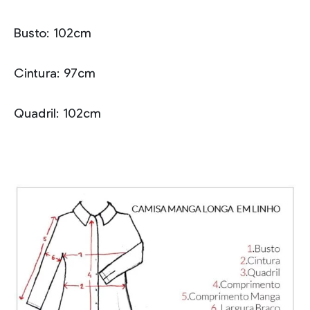
Busto: 102cm
Cintura: 97cm
Quadril: 102cm