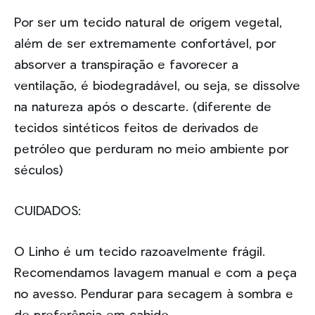
Por ser um tecido natural de origem vegetal,
além de ser extremamente confortável, por
absorver a transpiração e favorecer a
ventilação, é biodegradável, ou seja, se dissolve
na natureza após o descarte. (diferente de
tecidos sintéticos feitos de derivados de
petróleo que perduram no meio ambiente por
séculos)
CUIDADOS:
O Linho é um tecido razoavelmente frágil.
Recomendamos lavagem manual e com a peça
no avesso. Pendurar para secagem à sombra e