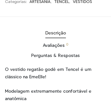
Categorias:
ARTESANIA
,
TENCEL
,
VESTIDOS
Descrição
0
Avaliações
Perguntas & Respostas
O vestido regatão godê em Tencel é um
clássico na EmeElle!
Modelagem extremamente confortável e
anatômica