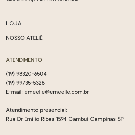
LOJA
NOSSO ATELIÊ
ATENDIMENTO
(19) 98320-6504
(19) 99735-5328
E-mail:
emeelle@emeelle.com.br
Atendimento presencial:
Rua Dr Emílio Ribas 1594 Cambuí Campinas SP