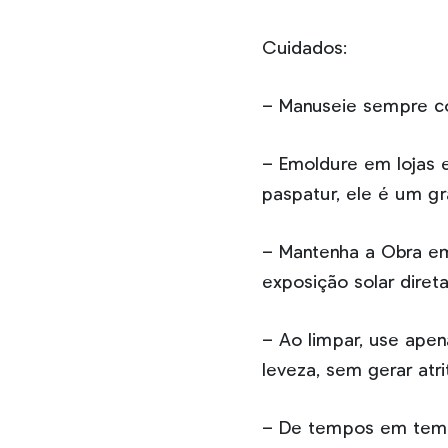
Cuidados:
– Manuseie sempre c
– Emoldure em lojas e
paspatur, ele é um gr
– Mantenha a Obra em
exposição solar diret
– Ao limpar, use ape
leveza, sem gerar atr
– De tempos em tempo