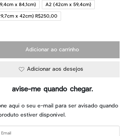
59,4cm x 84,1cm)
A2 (42cm x 59,4cm)
29,7cm x 42cm) R$250,00
Adicionar ao carrinho
Adicionar aos desejos
avise-me quando chegar.
one aqui o seu e-mail para ser avisado quando
produto estiver disponível.