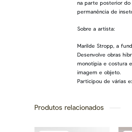
na parte posterior d
permanência de inset
Sobre a artista:
Marilde Stropp, a fund
Desenvolve obras hí
monotipia e costura e
imagem e objeto.
Participou de várias ex
Produtos relacionados