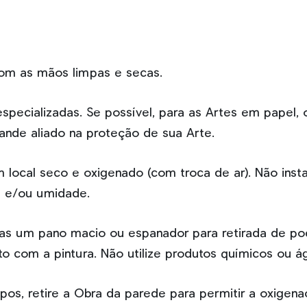
om as mãos limpas e secas.
specializadas. Se possível, para as Artes em papel
ande aliado na proteção de sua Arte.
 local seco e oxigenado (com troca de ar). Não inst
a e/ou umidade.
nas um pano macio ou espanador para retirada de p
ito com a pintura. Não utilize produtos químicos ou á
s, retire a Obra da parede para permitir a oxigena