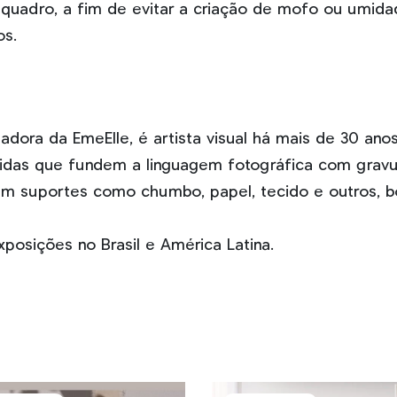
o quadro, a fim de evitar a criação de mofo ou umid
os.
adora da EmeElle, é artista visual há mais de 30 anos
bridas que fundem a linguagem fotográfica com gravu
m suportes como chumbo, papel, tecido e outros, bo
posições no Brasil e América Latina.