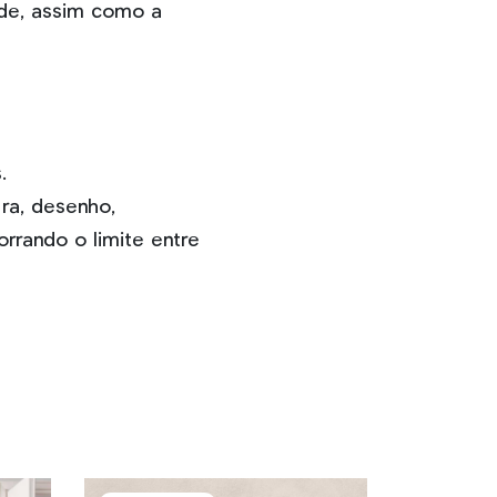
ade, assim como a
.
ra, desenho,
rrando o limite entre