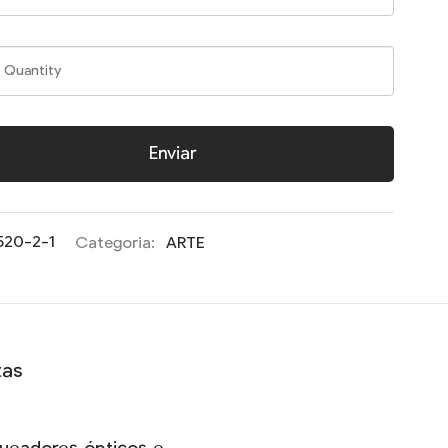
Enviar
520-2-1
Categoria:
ARTE
tas