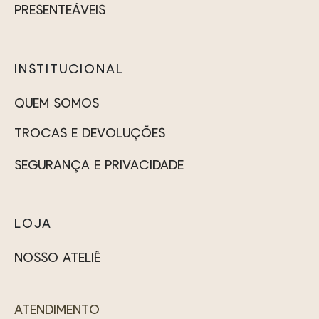
do
do
PRESENTEÁVEIS
produto
produto
INSTITUCIONAL
QUEM SOMOS
TROCAS E DEVOLUÇÕES
SEGURANÇA E PRIVACIDADE
LOJA
NOSSO ATELIÊ
ATENDIMENTO