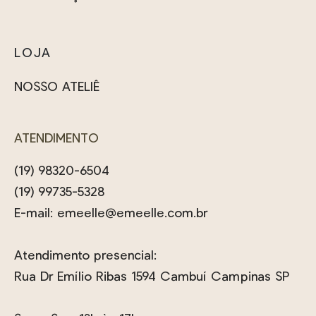
LOJA
NOSSO ATELIÊ
ATENDIMENTO
(19) 98320-6504
(19) 99735-5328
E-mail:
emeelle@emeelle.com.br
Atendimento presencial:
Rua Dr Emílio Ribas 1594 Cambuí Campinas SP