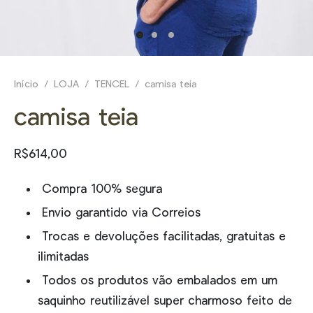
E
NHEÇA _
Início
/
LOJA
/
TENCEL
/
camisa teia
camisa teia
R$
614,00
Compra 100% segura
Envio garantido via Correios
Trocas e devoluções facilitadas, gratuitas e
ilimitadas
Todos os produtos vão embalados em um
saquinho reutilizável super charmoso feito de