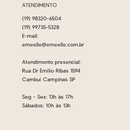
ATENDIMENTO
(19) 98320-6504
(19) 99735-5328
E-mail:
emeelle@emeelle.com.br
Atendimento presencial:
Rua Dr Emílio Ribas 1594
Cambuí Campinas SP
Seg - Sex: 13h às 17h
Sábados: 10h às 13h