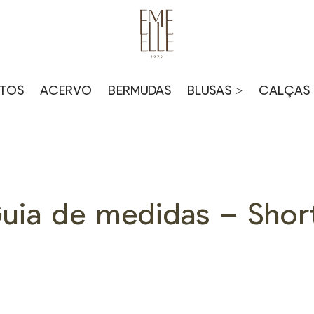
TOS
ACERVO
BERMUDAS
BLUSAS >
CALÇAS 
uia de medidas – Shor