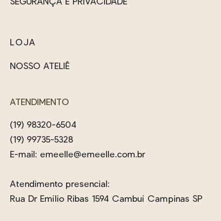
SEGURANÇA E PRIVACIDADE
LOJA
NOSSO ATELIÊ
ATENDIMENTO
(19) 98320-6504
(19) 99735-5328
E-mail:
emeelle@emeelle.com.br
Atendimento presencial:
Rua Dr Emílio Ribas 1594 Cambuí Campinas SP