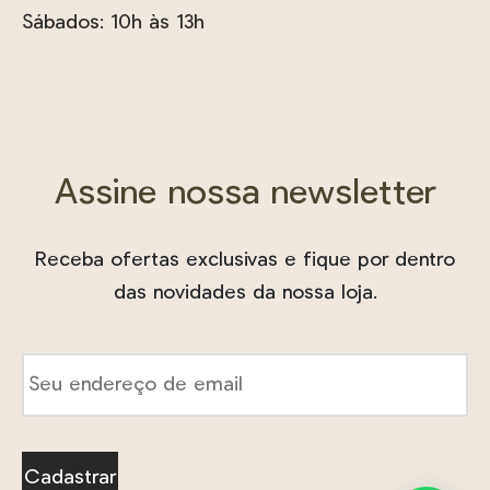
Sábados: 10h às 13h
Assine nossa newsletter
Receba ofertas exclusivas e fique por dentro
das novidades da nossa loja.
E-
mail
*
Cadastrar